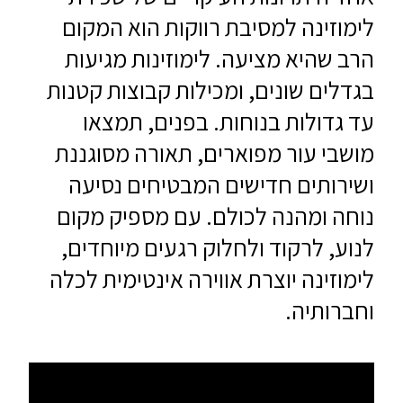
לימוזינה למסיבת רווקות הוא המקום
הרב שהיא מציעה. לימוזינות מגיעות
בגדלים שונים, ומכילות קבוצות קטנות
עד גדולות בנוחות. בפנים, תמצאו
מושבי עור מפוארים, תאורה מסוגננת
ושירותים חדישים המבטיחים נסיעה
נוחה ומהנה לכולם. עם מספיק מקום
לנוע, לרקוד ולחלוק רגעים מיוחדים,
לימוזינה יוצרת אווירה אינטימית לכלה
וחברותיה.