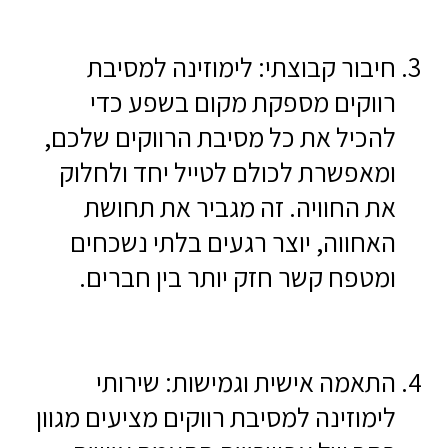
חיבור קבוצתי: לימוזינה למסיבת
רווקים מספקת מקום בשפע כדי
להכיל את כל מסיבת הרווקים שלכם,
ומאפשרת לכולם לטייל יחד ולחלוק
את החוויה. זה מגביר את תחושת
האחווה, יוצר רגעים בלתי נשכחים
ומטפח קשר חזק יותר בין חברים.
התאמה אישית וגמישות: שירותי
לימוזינה למסיבת רווקים מציעים מגוון